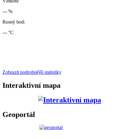
Vlhkost:
--- %
Rosný bod:
--- °C
Zobrazit podrobnější statistiky
Interaktivní mapa
Geoportál