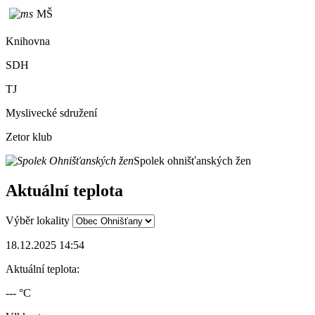
MŠ
Knihovna
SDH
TJ
Myslivecké sdružení
Zetor klub
Spolek ohnišťanských žen
Aktuální teplota
Výběr lokality
18.12.2025 14:54
Aktuální teplota:
--- °C