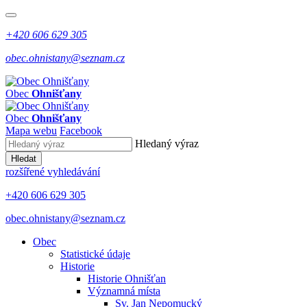
+420 606 629 305
obec.ohnistany@seznam.cz
Obec
Ohnišťany
Obec
Ohnišťany
Mapa webu
Facebook
Hledaný výraz
Hledat
rozšířené vyhledávání
+420 606 629 305
obec.ohnistany@seznam.cz
Obec
Statistické údaje
Historie
Historie Ohnišťan
Významná místa
Sv. Jan Nepomucký