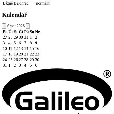
Lázně Bělohrad
normální
Kalendář
Srpen
2026
Po
Út
St
Čt
Pá
So
Ne
27
28
29
30
31
1
2
3
4
5
6
7
8
9
10
11
12
13
14
15
16
17
18
19
20
21
22
23
24
25
26
27
28
29
30
31
1
2
3
4
5
6