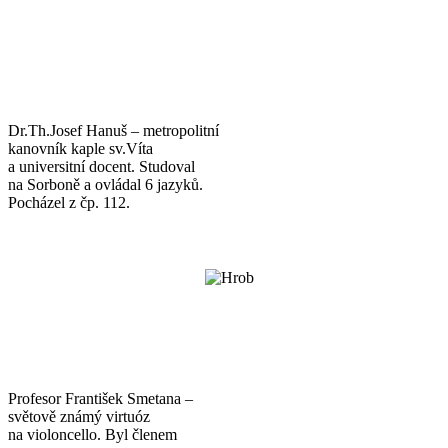
Dr.Th.Josef Hanuš – metropolitní
kanovník kaple sv.Víta
a universitní docent. Studoval
na Sorboně a ovládal 6 jazyků.
Pocházel z čp. 112.
Profesor František Smetana –
světově známý virtuóz
na violoncello. Byl členem