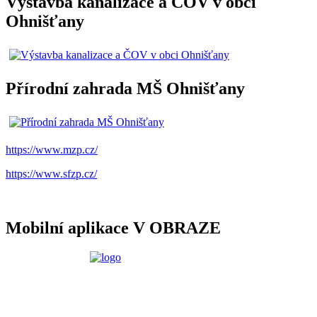
Výstavba kanalizace a ČOV v obci
Ohnišťany
Přírodní zahrada MŠ Ohnišťany
https://www.mzp.cz/
https://www.sfzp.cz/
Mobilní aplikace V OBRAZE