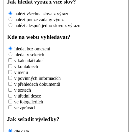
Jak hledat výraz z více slov?
nalézt všechna slova z výrazu
nalézt pouze zadaný výraz
nalézt alespoň jedno slovo z výrazu
Kde na webu vyhledávat?
hledat bez omezení
hledat v sekcích
v kalendáři akcí
v kontaktech
v menu
v povinných informacích
v přehledech dokumentů
v textech
v úřední desce
ve fotogaleriích
ve zprávách
Jak seřadit výsledky?
dle data