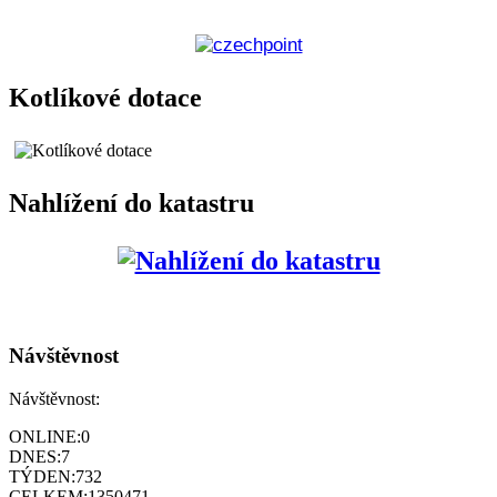
Kotlíkové dotace
Nahlížení do katastru
Návštěvnost
Návštěvnost:
ONLINE:
0
DNES:
7
TÝDEN:
732
CELKEM:
1350471